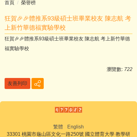
首頁
榮譽榜
狂賀🎉🎉體推系93級碩士班畢業校友 陳志航 考
上新竹華德福實驗學校
狂賀🎉🎉體推系93級碩士班畢業校友 陳志航 考上新竹華德
福實驗學校
瀏覽數:
722
友善列印
繁體
English
33301 桃園市龜山區文化一路250號 國立體育大學 教學研