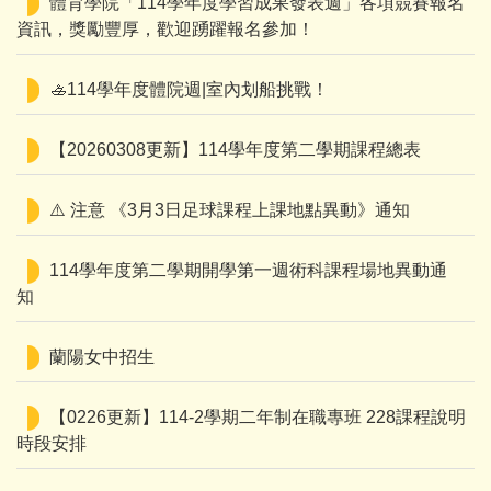
體育學院「114學年度學習成果發表週」各項競賽報名
資訊，獎勵豐厚，歡迎踴躍報名參加！
🚣114學年度體院週|室內划船挑戰！
【20260308更新】114學年度第二學期課程總表
⚠️ 注意 《3月3日足球課程上課地點異動》通知
114學年度第二學期開學第一週術科課程場地異動通
知
蘭陽女中招生
【0226更新】114-2學期二年制在職專班 228課程說明
時段安排